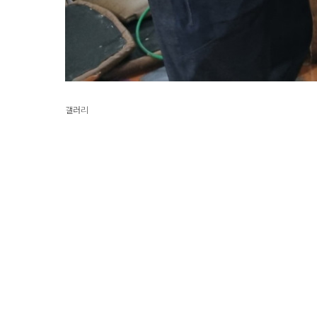
갤러리
이전글
갤러리
다음글
갤러리