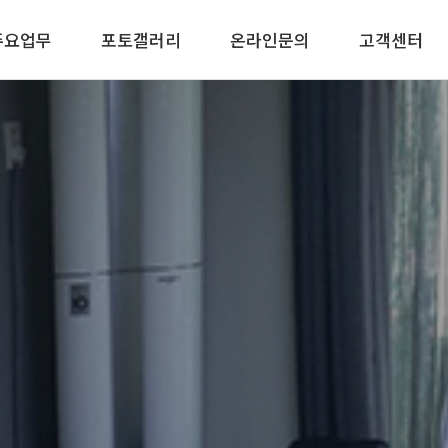
주요업무
포토갤러리
온라인문의
고객센터