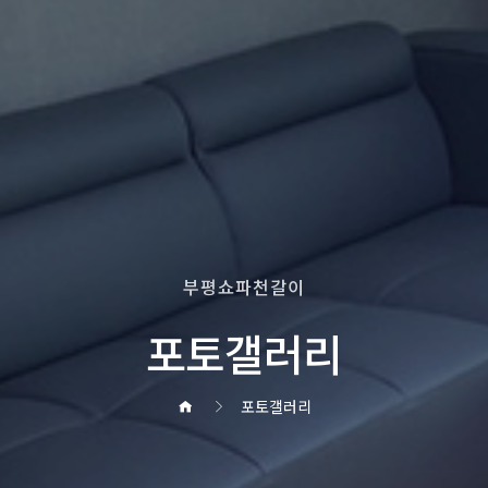
부평쇼파천갈이
포토갤러리
포토갤러리