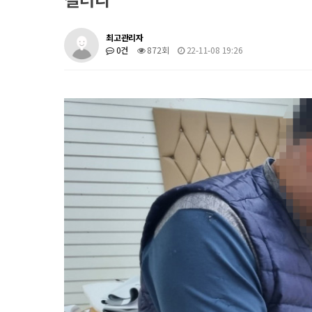
최고관리자
0건
872회
22-11-08 19:26