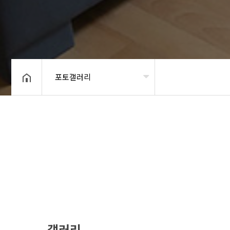
포토갤러리
헤더설정
갤러리