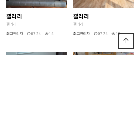
갤러리
갤러리
갤러리
갤러리
최고관리자
07-24
14
최고관리자
07-24
15
arrow_upward
갤러리
갤러리
갤러리
갤러리
최고관리자
07-24
14
최고관리자
07-24
14